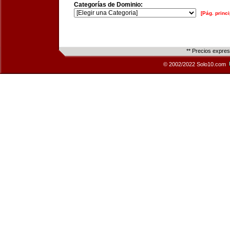
Categorías de Dominio:
[Pág. princi
** Precios expre
© 2002/2022 Solo10.com