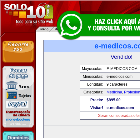
e-medicos.
Vendido!
Mayusculas:
E-MEDICOS.COM
Minusculas:
e-medicos.com
Longitud:
9 caracteres
Categorias:
Medicina
,
Profesio
Precio:
$895.00
Visitar!
e-medicos.com
Serán consideradas ofer