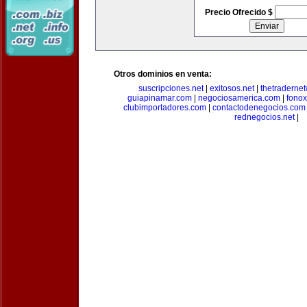
Precio Ofrecido $
Otros dominios en venta:
suscripciones.net
|
exitosos.net
|
thetraderne
guiapinamar.com
|
negociosamerica.com
|
fonox
clubimportadores.com
|
contactodenegocios.com
rednegocios.net
|