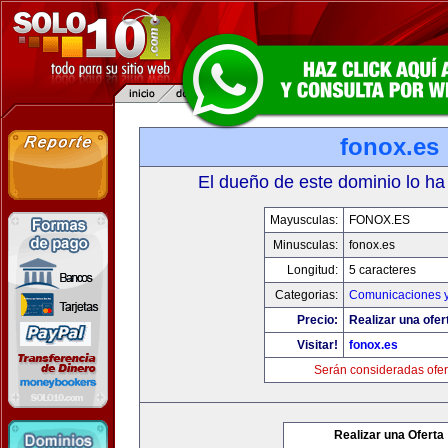
fonox.es
El dueño de este dominio lo ha
Mayusculas:
FONOX.ES
Minusculas:
fonox.es
Longitud:
5 caracteres
Categorias:
Comunicaciones y
Precio:
Realizar una ofer
Visitar!
fonox.es
Serán consideradas ofer
Realizar una Oferta