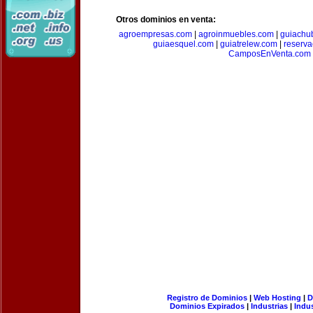
Otros dominios en venta:
agroempresas.com
|
agroinmuebles.com
|
guiachu
guiaesquel.com
|
guiatrelew.com
|
reserv
CamposEnVenta.com
Registro de Dominios
|
Web Hosting
|
D
Dominios Expirados
|
Industrias
|
Indu