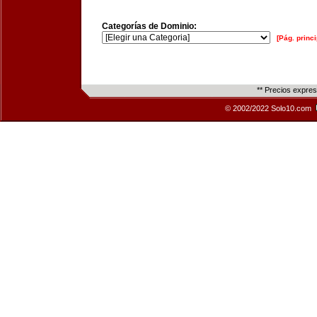
Categorías de Dominio:
[Pág. princi
** Precios expre
© 2002/2022 Solo10.com