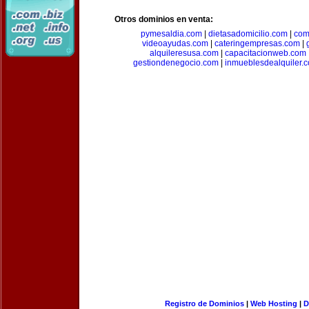
Otros dominios en venta:
pymesaldia.com
|
dietasadomicilio.com
|
com
videoayudas.com
|
cateringempresas.com
|
alquileresusa.com
|
capacitacionweb.com
gestiondenegocio.com
|
inmueblesdealquiler.
Registro de Dominios
|
Web Hosting
|
D