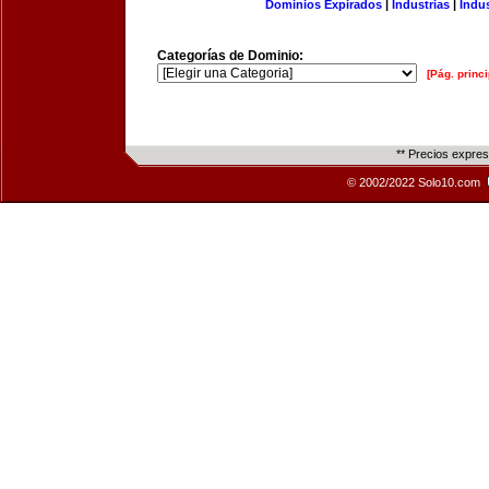
Dominios Expirados
|
Industrias
|
Indu
Categorías de Dominio:
[Pág. princi
** Precios expre
© 2002/2022 Solo10.com