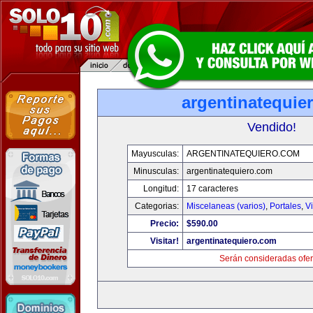
argentinatequie
Vendido!
Mayusculas:
ARGENTINATEQUIERO.COM
Minusculas:
argentinatequiero.com
Longitud:
17 caracteres
Categorias:
Miscelaneas (varios)
,
Portales
,
V
Precio:
$590.00
Visitar!
argentinatequiero.com
Serán consideradas ofer