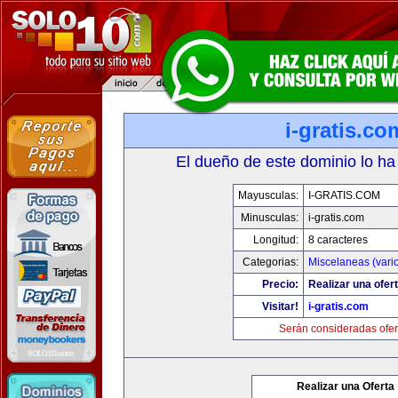
i-gratis.co
El dueño de este dominio lo ha
Mayusculas:
I-GRATIS.COM
Minusculas:
i-gratis.com
Longitud:
8 caracteres
Categorias:
Miscelaneas (vari
Precio:
Realizar una ofert
Visitar!
i-gratis.com
Serán consideradas ofer
Realizar una Oferta