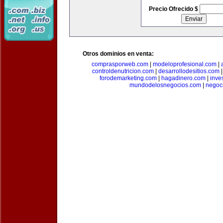
Precio Ofrecido $
Otros dominios en venta:
comprasporweb.com
|
modeloprofesional.com
|
controldenutricion.com
|
desarrollodesitios.com
forodemarketing.com
|
hagadinero.com
|
inve
mundodelosnegocios.com
|
negoc