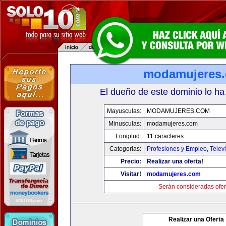
modamujeres
El dueño de este dominio lo ha
Mayusculas:
MODAMUJERES.COM
Minusculas:
modamujeres.com
Longitud:
11 caracteres
Categorias:
Profesiones y Empleo
,
Telev
Precio:
Realizar una oferta!
Visitar!
modamujeres.com
Serán consideradas ofer
Realizar una Oferta