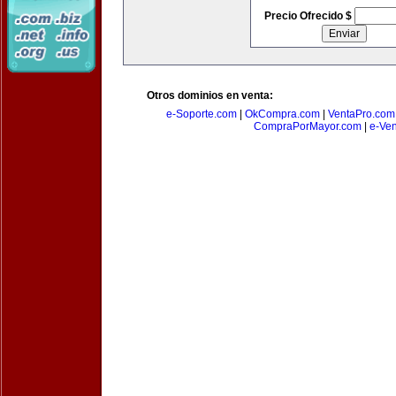
Precio Ofrecido $
Otros dominios en venta:
e-Soporte.com
|
OkCompra.com
|
VentaPro.com
CompraPorMayor.com
|
e-Ve