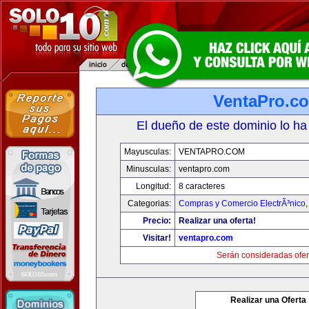
VentaPro.c
El dueño de este dominio lo ha
Mayusculas:
VENTAPRO.COM
Minusculas:
ventapro.com
Longitud:
8 caracteres
Categorias:
Compras y Comercio ElectrÃ³nico
Precio:
Realizar una oferta!
Visitar!
ventapro.com
Serán consideradas ofer
Realizar una Oferta