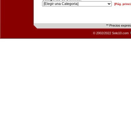
[Pág. princi
** Precios expre
© 2002/2022 Solo10.com