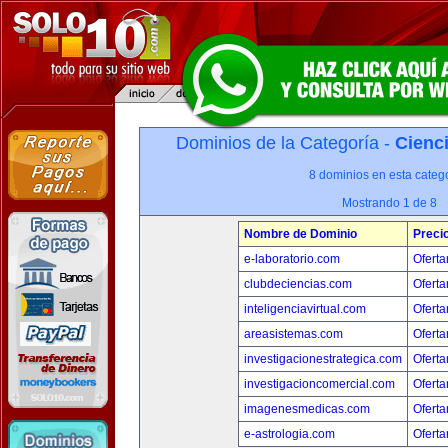
Dominios de la Categoría -
Cienci
8 dominios en esta catego
Mostrando 1 de 8
Nombre de Dominio
Preci
e-laboratorio.com
Oferta
clubdeciencias.com
Oferta
inteligenciavirtual.com
Oferta
areasistemas.com
Oferta
investigacionestrategica.com
Oferta
investigacioncomercial.com
Oferta
imagenesmedicas.com
Oferta
e-astrologia.com
Oferta