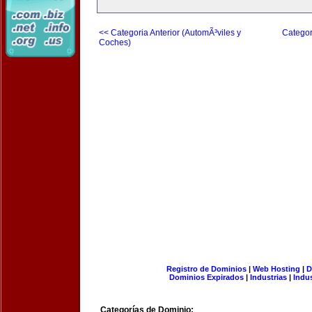
<< Categoria Anterior (AutomÃ³viles y
Categor
Coches)
Registro de Dominios
|
Web Hosting
|
D
Dominios Expirados
|
Industrias
|
Indu
Categorías de Dominio: